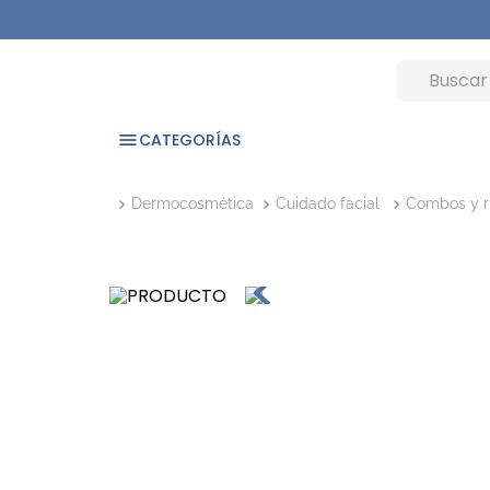
CATEGORÍAS
Dermocosmética
Cuidado facial
Combos y r