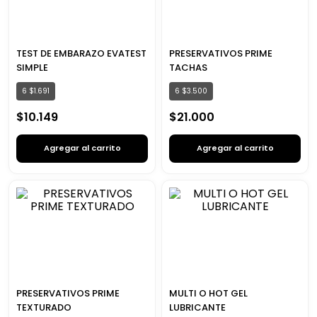
TEST DE EMBARAZO EVATEST
PRESERVATIVOS PRIME
SIMPLE
TACHAS
6
$
1
.
691
6
$
3
.
500
$
10
.
149
$
21
.
000
Agregar al carrito
Agregar al carrito
PRESERVATIVOS PRIME
MULTI O HOT GEL
TEXTURADO
LUBRICANTE