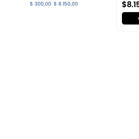
$
8
.
1
$ 300,00
$ 8.150,00