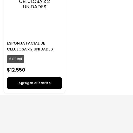
ESPONJA FACIAL DE
CELULOSA x 2 UNIDADES
6
$
2
.
091
$
12
.
550
Agregar al carrito