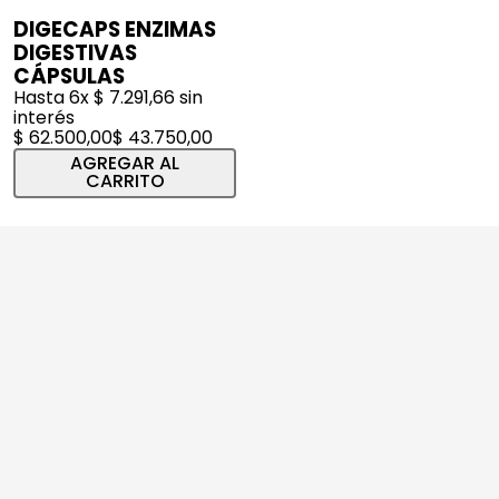
DIGECAPS ENZIMAS
DIGESTIVAS
CÁPSULAS
Hasta
6
x
$
7
.
291
,
66
sin
interés
$
62
.
500
,
00
$
43
.
750
,
00
AGREGAR AL
CARRITO