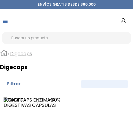
ENVÍOS GRATIS DESDE $80.000
Digecaps
Digecaps
Filtrar
30%
OFF
-
30%