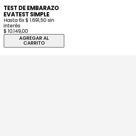
TEST DE EMBARAZO
EVATEST SIMPLE
Hasta
6
x
$
1
.
691
,
50
sin
interés
$
10
.
149
,
00
AGREGAR AL
CARRITO