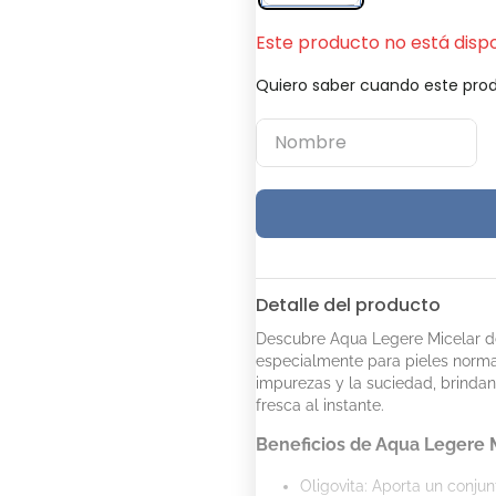
Este producto no está disp
Quiero saber cuando este prod
Detalle del producto
Descubre Aqua Legere Micelar de
especialmente para pieles normal
impurezas y la suciedad, brindan
fresca al instante.
Beneficios de Aqua Legere M
Oligovita: Aporta un conjun