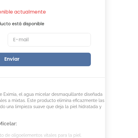
onible actualmente
ucto está disponible
Enviar
 Eximia, el agua micelar desmaquillante diseñada
es a mixtas. Este producto elimina eficazmente las
do una limpieza suave que deja la piel hidratada y
icelar:
to de oligoelementos vitales para la piel.