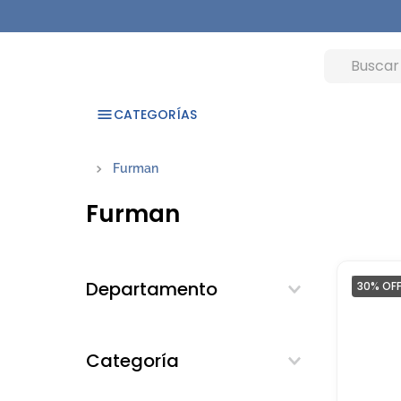
CATEGORÍAS
Furman
Furman
Departamento
30%
OF
Suplementos y Deporte
Categoría
Suplemento nutricional