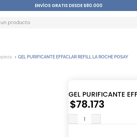
ENVÍOS GRATIS DESDE $80.000
mpieza
GEL PURIFICANTE EFFACLAR REFILL LA ROCHE POSAY
GEL PURIFICANTE EF
$
78
.
173