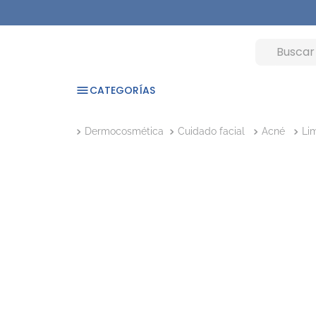
CATEGORÍAS
Dermocosmética
Cuidado facial
Acné
Li