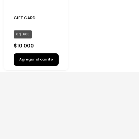
GIFT CARD
6
$
1
.
666
$
10
.
000
Agregar al carrito