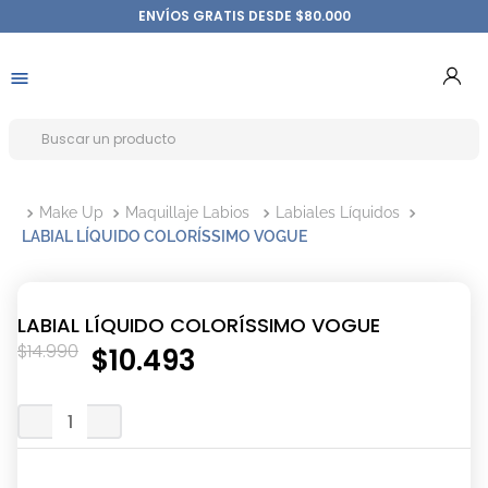
ENVÍOS GRATIS DESDE $80.000
Make Up
Maquillaje Labios
Labiales Líquidos
LABIAL LÍQUIDO COLORÍSSIMO VOGUE
LABIAL LÍQUIDO COLORÍSSIMO VOGUE
$
14
.
990
$
10
.
493