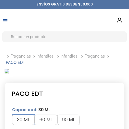
ENVÍOS GRATIS DESDE $80.000
Fragancias
Infantiles
Infantiles
Fragancias
PACO EDT
PACO EDT
Capacidad
:
30 ML
30 ML
60 ML
90 ML