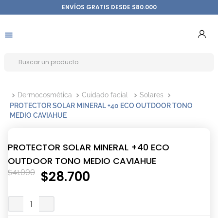
ENVÍOS GRATIS DESDE $80.000
Dermocosmética
Cuidado facial
Solares
PROTECTOR SOLAR MINERAL +40 ECO OUTDOOR TONO
MEDIO CAVIAHUE
PROTECTOR SOLAR MINERAL +40 ECO
OUTDOOR TONO MEDIO CAVIAHUE
$
41
.
000
$
28
.
700