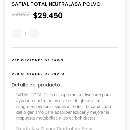
SATIAL TOTAL NEUTRALASA POLVO
$
29
.
450
$
58
.
900
VER OPCIONES DE PAGO
VER OPCIONES DE ENVÍO
Detalle del producto
SATIAL TOTAL® es un suplemento diseñado para
ayudar a controlar los niveles de glucosa en
sangre en personas sanas al reducir la capacidad
del organismo para absorber azúcar y mejorar la
respuesta metabólica a los carbohidratos.
Neutralasa® para Control de Peso