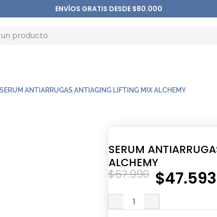
ENVÍOS GRATIS DESDE $80.000
SERUM ANTIARRUGAS ANTIAGING LIFTING MIX ALCHEMY
SERUM ANTIARRUGAS
ALCHEMY
$
67
.
990
$
47
.
593