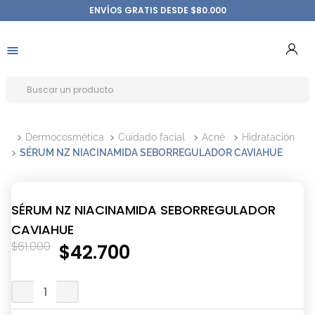
ENVÍOS GRATIS DESDE $80.000
Dermocosmética
Cuidado facial
Acné
Hidratación
SÉRUM NZ NIACINAMIDA SEBORREGULADOR CAVIAHUE
SÉRUM NZ NIACINAMIDA SEBORREGULADOR
CAVIAHUE
$
61
.
000
$
42
.
700