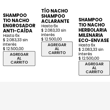
TÍO NACHO
SHAMPOO
SHAMPOO
SHAMPOO
TIO NACHO
ACLARANTE
TIO NACHO
ENGROSADOR
Hasta
6
x
HERBOLARIA
ANTI-CAÍDA
$
2
.
083
,
33
sin
interés
MILENARIA
Hasta
6
x
$
12
.
500
,
00
$
2
.
083
,
33
sin
ECO-ENVASE
interés
AGREGAR
Hasta
6
x
$
12
.
500
,
00
AL
$
2
.
083
,
33
sin
CARRITO
interés
AGREGAR
AL
$
12
.
500
,
00
CARRITO
AGREGAR
AL
CARRITO