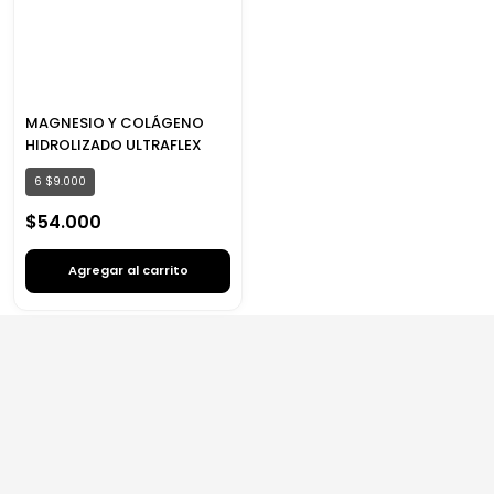
MAGNESIO Y COLÁGENO
HIDROLIZADO ULTRAFLEX
6
$
9
.
000
$
54
.
000
Agregar al carrito