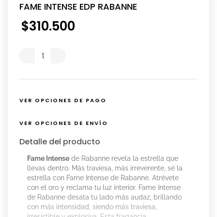
FAME INTENSE EDP RABANNE
$
310
.
500
VER OPCIONES DE PAGO
VER OPCIONES DE ENVÍO
Detalle del producto
Fame Intense
de Rabanne revela la estrella que
llevas dentro. Más traviesa, más irreverente, sé la
estrella con Fame Intense de Rabanne. Atrévete
con el oro y reclama tu luz interior. Fame Intense
de Rabanne desata tu lado más audaz, brillando
con más intensidad, siendo más traviesa,
irresistible y explosiva. Esta fragancia