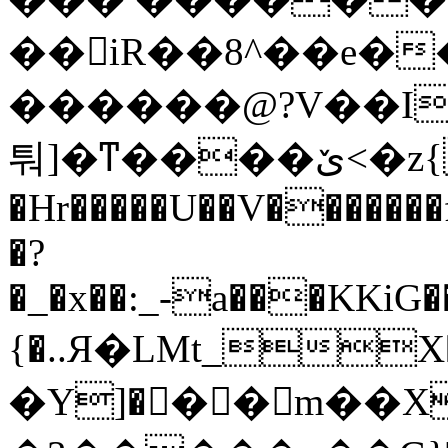
��󨰦iR��8^��e�
������@?V��I#
퉈]�ͳ
�Hr�����U��V������
�?
�_�x��:_-a���KKiG�
{�..Я�LMt_X�(
�Y]���m��Xj