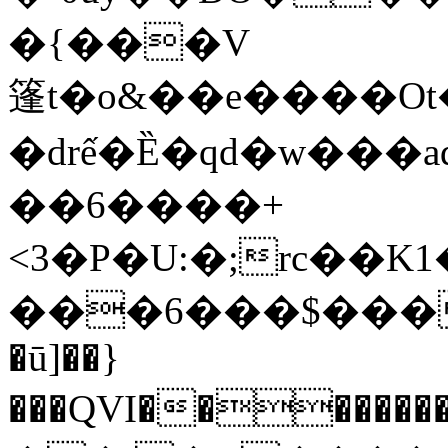
�{���V
篷t�o&��e����O
�drế�Ȅ�qd�w���
��6����+
<3�P�U:�;rc��K1
���6���$���;
�ū]��}
���QVI�������