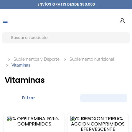
ENVÍOS GRATIS DESDE $80.000
Suplementos y Deporte
Suplemento nutricional
Vitaminas
Vitaminas
Filtrar
25%
OFF
-
25%
35%
OFF
-
35%