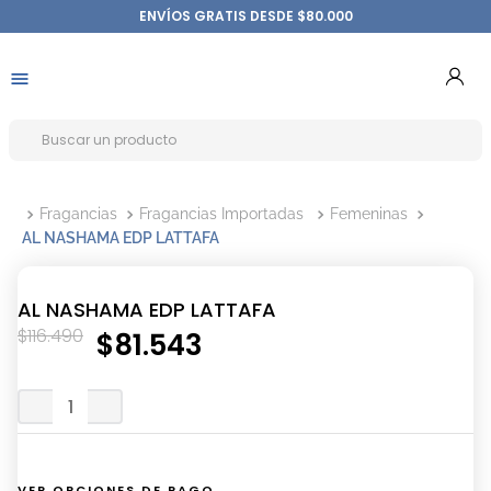
ENVÍOS GRATIS DESDE $80.000
Fragancias
Fragancias Importadas
Femeninas
AL NASHAMA EDP LATTAFA
AL NASHAMA EDP LATTAFA
$
116
.
490
$
81
.
543
VER OPCIONES DE PAGO