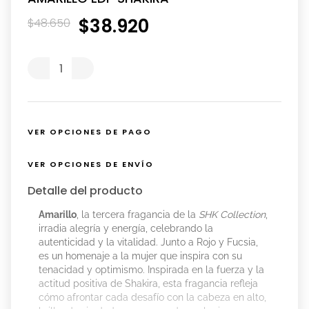
$
38
.
920
$
48
.
650
VER OPCIONES DE PAGO
VER OPCIONES DE ENVÍO
Detalle del producto
Amarillo
, la tercera fragancia de la
SHK Collection
,
irradia alegría y energía, celebrando la
autenticidad y la vitalidad. Junto a Rojo y Fucsia,
es un homenaje a la mujer que inspira con su
tenacidad y optimismo. Inspirada en la fuerza y la
actitud positiva de Shakira, esta fragancia refleja
cómo afrontar cada desafío con la cabeza en alto,