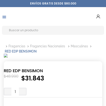
ENVÍOS GRATIS DESDE $80.000
Fragancias
Fragancias Nacionales
Masculinas
RED EDP BENSIMON
RED EDP BENSIMON
$
48
.
990
$
31
.
843