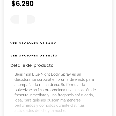
$
6
.
290
VER OPCIONES DE PAGO
VER OPCIONES DE ENVÍO
Detalle del producto
Bensimon Blue Night Body Spray es un
desodorante corporal en bruma diseñado para
acompañar la rutina diaria. Su fórmula de
pulverización fina proporciona una sensación de
frescura inmediata y una fragancia sofisticada,
ideal para quienes buscan mantenerse
perfumados y cómodos durante distintas
actividades del día y la noche.