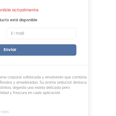
onible actualmente
ucto está disponible
Enviar
uma corporal sofisticada y envolvente que combina
, florales y amaderadas. Su aroma seductor destaca
tintivo, dejando una estela delicada pero
lidad y frescura en cada aplicación.
rojos.