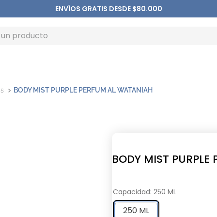
ENVÍOS GRATIS DESDE $80.000
as
BODY MIST PURPLE PERFUM AL WATANIAH
BODY MIST PURPLE
Capacidad
:
250 ML
250 ML