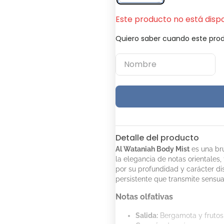
Este producto no está disp
Quiero saber cuando este prod
Detalle del producto
Al Wataniah Body Mist
es una br
la elegancia de notas orientales
por su profundidad y carácter dis
persistente que transmite sensua
Notas olfativas
Salida:
Bergamota y frutos 