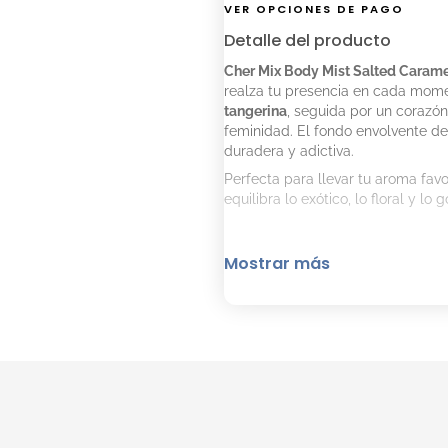
VER OPCIONES DE PAGO
Detalle del producto
Cher Mix Body Mist Salted Carame
realza tu presencia en cada mome
tangerina
, seguida por un corazón
feminidad. El fondo envolvente d
duradera y adictiva.
Perfecta para llevar tu aroma fav
equilibra lo exótico, lo floral y lo
Mostrar más