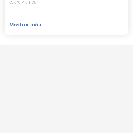
cuero y ambar.
Mostrar más