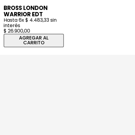
BROSS LONDON
WARRIOR EDT
Hasta
6
x
$
4
.
483
,
33
sin
interés
$
26
.
900
,
00
AGREGAR AL
CARRITO