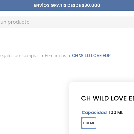
ENVÍOS GRATIS DESDE $80.000
regalos por compra
Femeninas
CH WILD LOVE EDP
CH WILD LOVE E
Capacidad
:
100 ML
100 ML