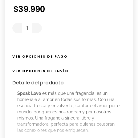
$
39
.
990
VER OPCIONES DE PAGO
VER OPCIONES DE ENVÍO
Detalle del producto
Speak Love
es más que una fragancia; es un
homenaje al amor en todas sus formas. Con una
esencia fresca y envolvente, captura el amor por el
mundo, por quienes nos rodean y por nosotros
mismos. Una fragancia sincera, libre y
transformadora, perfecta para quienes celebran
las conexiones que nos enriquecen.