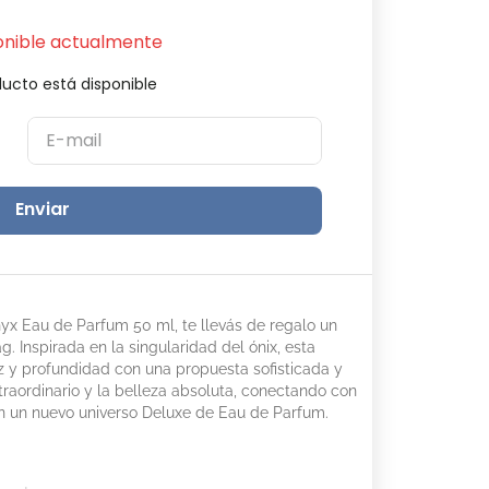
onible actualmente
ucto está disponible
Enviar
x Eau de Parfum 50 ml, te llevás de regalo un
g. Inspirada en la singularidad del ónix, esta
z y profundidad con una propuesta sofisticada y
traordinario y la belleza absoluta, conectando con
en un nuevo universo Deluxe de Eau de Parfum.