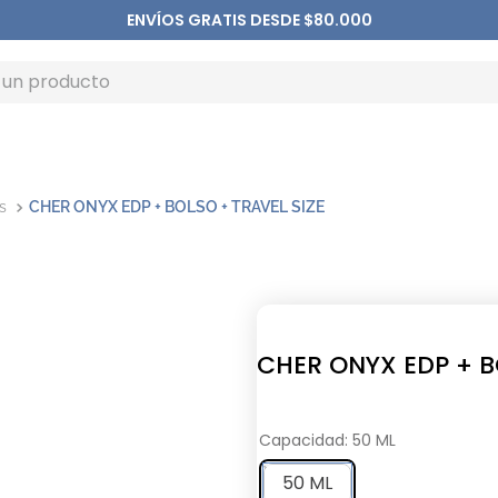
ENVÍOS GRATIS DESDE $80.000
s
CHER ONYX EDP + BOLSO + TRAVEL SIZE
CHER ONYX EDP + B
Capacidad
:
50 ML
50 ML