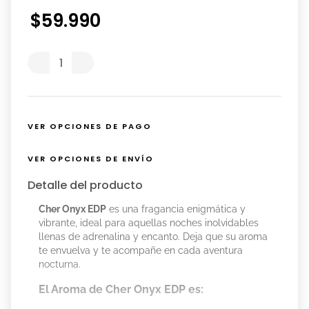
$
59
.
990
VER OPCIONES DE PAGO
VER OPCIONES DE ENVÍO
Detalle del producto
Cher Onyx EDP
es una fragancia enigmática y
vibrante, ideal para aquellas noches inolvidables
llenas de adrenalina y encanto. Deja que su aroma
te envuelva y te acompañe en cada aventura
nocturna.
El Aroma de Cher Onyx EDP es: