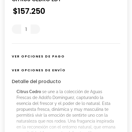
$
157
.
250
VER OPCIONES DE PAGO
VER OPCIONES DE ENVÍO
Detalle del producto
Citrus Cedro
se une a la colección de Aguas
Frescas de Adolfo Dominguez, capturando la
esencia del frescor y el poder de lo natural. Esta
propuesta fresca, dinámica y muy masculina te
permitirá vivir la emoción de sentirte uno con la
naturaleza que nos rodea. Una fragancia inspirada
en la reconexión con el entorno natural, que emana