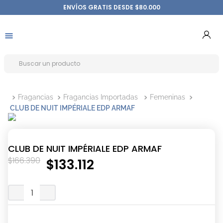
ENVÍOS GRATIS DESDE $80.000
Fragancias
Fragancias Importadas
Femeninas
CLUB DE NUIT IMPÉRIALE EDP ARMAF
CLUB DE NUIT IMPÉRIALE EDP ARMAF
$
166
.
390
$
133
.
112