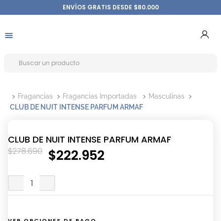
ENVÍOS GRATIS DESDE $80.000
Fragancias
Fragancias Importadas
Masculinas
CLUB DE NUIT INTENSE PARFUM ARMAF
CLUB DE NUIT INTENSE PARFUM ARMAF
$
278
.
690
$
222
.
952
VER OPCIONES DE PAGO