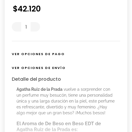
$
42
.
120
VER OPCIONES DE PAGO
VER OPCIONES DE ENVÍO
Detalle del producto
Agatha Ruiz de la Prada
vuelve a sorprender con
un perfume muy besucón, tiene una personalidad
única y una larga duración en la piel, este perfume
es refrescante, divertido y muy femenino. ¿Hay
algo mejor que un gran beso? ¡Muchos besos!
El Aroma de De Beso en Beso EDT de
Agatha Ruiz de la Prada es: