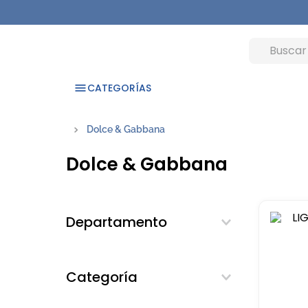
CATEGORÍAS
Dolce & Gabbana
Dolce & Gabbana
Departamento
Fragancias
Categoría
Cofres y regalos por compra