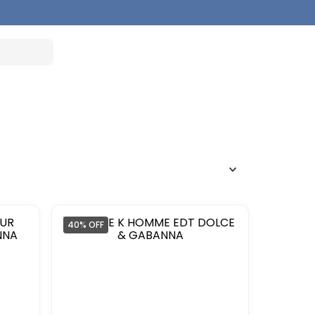
40%
OFF