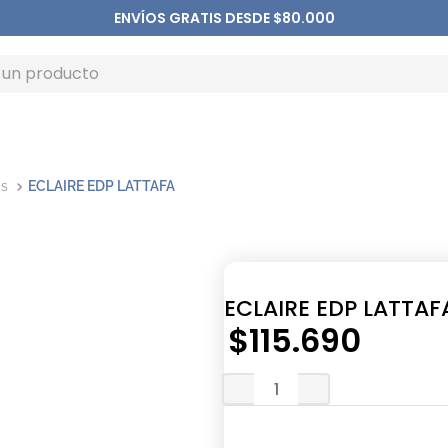
ENVÍOS GRATIS DESDE $80.000
as
ECLAIRE EDP LATTAFA
ECLAIRE EDP LATTAF
$
115
.
690