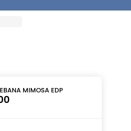
KEBANA MIMOSA EDP
00