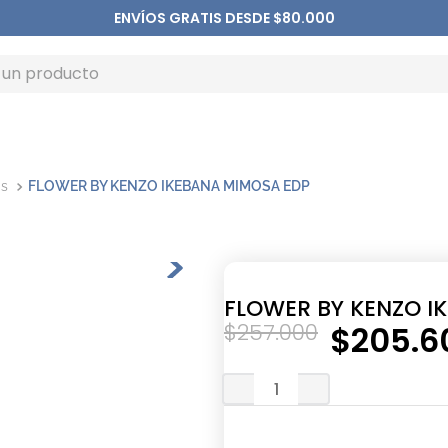
ENVÍOS GRATIS DESDE $80.000
as
FLOWER BY KENZO IKEBANA MIMOSA EDP
FLOWER BY KENZO I
$
257
.
000
$
205
.
6