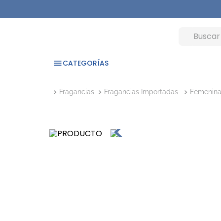
CATEGORÍAS
Fragancias
Fragancias Importadas
Femenin