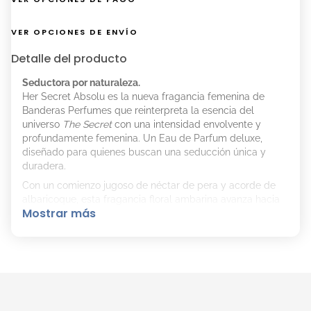
VER OPCIONES DE ENVÍO
Detalle del producto
Seductora por naturaleza.
Her Secret Absolu es la nueva fragancia femenina de
Banderas Perfumes que reinterpreta la esencia del
universo
The Secret
con una intensidad envolvente y
profundamente femenina. Un Eau de Parfum deluxe,
diseñado para quienes buscan una seducción única y
duradera.
Con un comienzo jugoso de néctar de pera y acorde de
albaricoque, esta fragancia floral ambarina avanza hacia
Mostrar más
un corazón elegante de flor de naranjo y rosa, para
culminar en un fondo cálido y sensual de sándalo, benjuí y
ámbar.
Notas de salida:
Néctar de pera, Acorde de
albaricoque
Notas de corazón:
Flor de naranjo, Rosa
Notas de fondo:
Sándalo, Benjuí