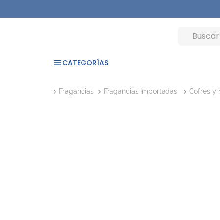
CATEGORÍAS
Fragancias
Fragancias Importadas
Cofres y 