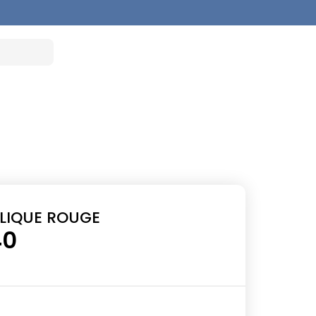
ELIQUE ROUGE
40