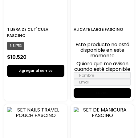
TIJERA DE CUTÍCULA
ALICATE LARGE FASCINO
FASCINO
Este producto no está
6
$
1
.
753
disponible en este
momento
$
10
.
520
Quiero que me avisen
cuando esté disponible
Agregar al carrito
ENVIAR