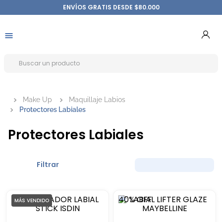
ENVÍOS GRATIS DESDE $80.000
Make Up
Maquillaje Labios
Protectores Labiales
Protectores Labiales
Filtrar
40%
OFF
MÁS VENDIDO