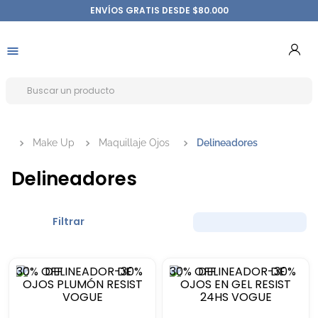
ENVÍOS GRATIS DESDE $80.000
Make Up
Maquillaje Ojos
Delineadores
Delineadores
Filtrar
30%
OFF
-
30%
30%
OFF
-
30%