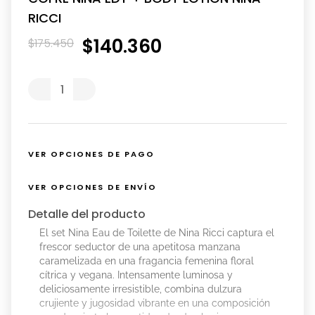
RICCI
$
140
.
360
$
175
.
450
VER OPCIONES DE PAGO
VER OPCIONES DE ENVÍO
Detalle del producto
El set Nina Eau de Toilette de Nina Ricci captura el
frescor seductor de una apetitosa manzana
caramelizada en una fragancia femenina floral
cítrica y vegana. Intensamente luminosa y
deliciosamente irresistible, combina dulzura
crujiente y jugosidad vibrante en una composición