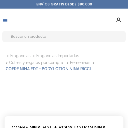
ENVÍOS GRATIS DESDE $80.000
Fragancias
Fragancias Importadas
Cofres y regalos por compra
Femeninas
COFRE NINA EDT + BODY LOTION NINA RICCI
COFRE NINA EDT + BODY LOTION NINA