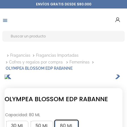
ENVÍOS GRATIS DESDE $80.000
Fragancias
Fragancias Importadas
Cofres y regalos por compra
Femeninas
OLYMPEA BLOSSOM EDP RABANNE
OLYMPEA BLOSSOM EDP RABANNE
Capacidad
:
80 ML
30 ML
50 ML
80 ML