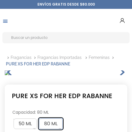
ENVÍOS GRATIS DESDE $80.000
Fragancias
Fragancias Importadas
Femeninas
PURE XS FOR HER EDP RABANNE
PURE XS FOR HER EDP RABANNE
Capacidad
:
80 ML
50 ML
80 ML