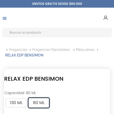
ENVÍOS GRATIS DESDE $80.000
Fragancias
Fragancias Nacionales
Masculinas
RELAX EDP BENSIMON
RELAX EDP BENSIMON
Capacidad
:
80 ML
130 ML
80 ML